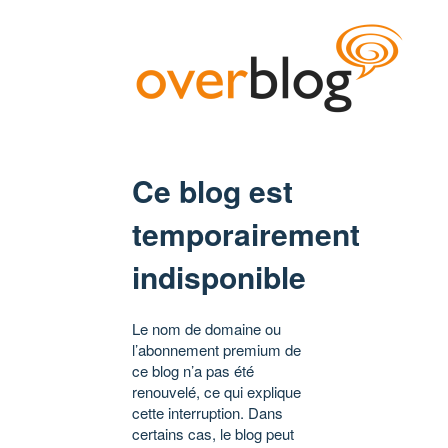
Ce blog est
temporairement
indisponible
Le nom de domaine ou
l’abonnement premium de
ce blog n’a pas été
renouvelé, ce qui explique
cette interruption. Dans
certains cas, le blog peut