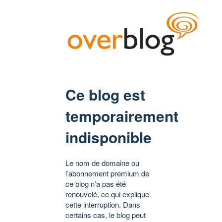
Ce blog est
temporairement
indisponible
Le nom de domaine ou
l’abonnement premium de
ce blog n’a pas été
renouvelé, ce qui explique
cette interruption. Dans
certains cas, le blog peut