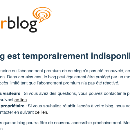
g est temporairement indisponi
aine ou l’abonnement premium de ce blog n’a pas été renouvelé, ce 
tion. Dans certains cas, le blog peut également être protégé par un m
ccès limité tant que l’abonnement premium n’a pas été réactivé.
s visiteurs
: Si vous avez des questions, vous pouvez contacter le pr
 suivant
ce lien
.
 propriétaire
: Si vous souhaitez rétablir l’accès à votre blog, nous v
ntacter en suivant
ce lien
.
 que ce blog pourra être de nouveau accessible prochainement. Mer
n.