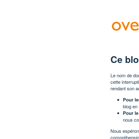
Ce blo
Le nom de dom
cette interrup
rendant son a
Pour le
blog en
Pour le
nous co
Nous espérons
compréhensio