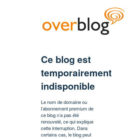
Ce blog est
temporairement
indisponible
Le nom de domaine ou
l’abonnement premium de
ce blog n’a pas été
renouvelé, ce qui explique
cette interruption. Dans
certains cas, le blog peut