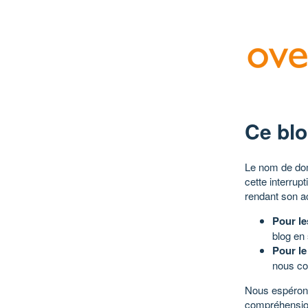
Ce blo
Le nom de dom
cette interrup
rendant son a
Pour le
blog en
Pour le
nous co
Nous espérons
compréhensio