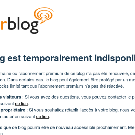
g est temporairement indisponi
aine ou l’abonnement premium de ce blog n’a pas été renouvelé, ce 
tion. Dans certains cas, le blog peut également être protégé par un m
ccès limité tant que l’abonnement premium n’a pas été réactivé.
s visiteurs
: Si vous avez des questions, vous pouvez contacter le pr
 suivant
ce lien
.
 propriétaire
: Si vous souhaitez rétablir l’accès à votre blog, nous v
ntacter en suivant
ce lien
.
 que ce blog pourra être de nouveau accessible prochainement. Mer
n.