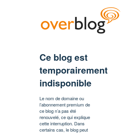
Ce blog est
temporairement
indisponible
Le nom de domaine ou
l’abonnement premium de
ce blog n’a pas été
renouvelé, ce qui explique
cette interruption. Dans
certains cas, le blog peut