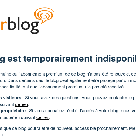
g est temporairement indisponi
aine ou l’abonnement premium de ce blog n’a pas été renouvelé, ce 
tion. Dans certains cas, le blog peut également être protégé par un m
ccès limité tant que l’abonnement premium n’a pas été réactivé.
s visiteurs
: Si vous avez des questions, vous pouvez contacter le pr
 suivant
ce lien
.
 propriétaire
: Si vous souhaitez rétablir l’accès à votre blog, nous v
ntacter en suivant
ce lien
.
 que ce blog pourra être de nouveau accessible prochainement. Mer
n.