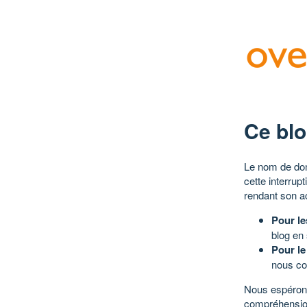
Ce blo
Le nom de dom
cette interrup
rendant son a
Pour le
blog en
Pour le
nous co
Nous espérons
compréhensio