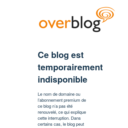
Ce blog est
temporairement
indisponible
Le nom de domaine ou
l’abonnement premium de
ce blog n’a pas été
renouvelé, ce qui explique
cette interruption. Dans
certains cas, le blog peut