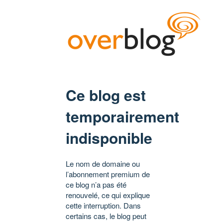
Ce blog est
temporairement
indisponible
Le nom de domaine ou
l’abonnement premium de
ce blog n’a pas été
renouvelé, ce qui explique
cette interruption. Dans
certains cas, le blog peut