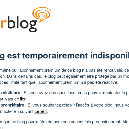
g est temporairement indisponi
aine ou l’abonnement premium de ce blog n’a pas été renouvelé, ce 
tion. Dans certains cas, le blog peut également être protégé par un m
ccès limité tant que l’abonnement premium n’a pas été réactivé.
s visiteurs
: Si vous avez des questions, vous pouvez contacter le pr
 suivant
ce lien
.
 propriétaire
: Si vous souhaitez rétablir l’accès à votre blog, nous v
ntacter en suivant
ce lien
.
 que ce blog pourra être de nouveau accessible prochainement. Mer
n.