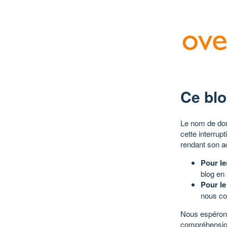
Ce blo
Le nom de dom
cette interrup
rendant son a
Pour le
blog en
Pour le
nous co
Nous espérons
compréhensio