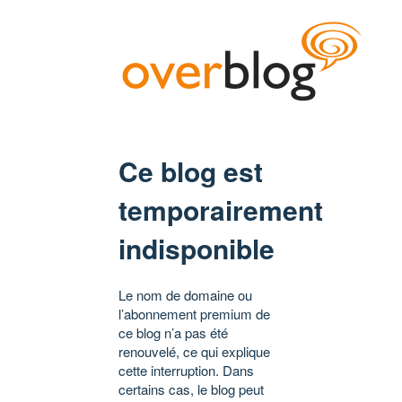
Ce blog est
temporairement
indisponible
Le nom de domaine ou
l’abonnement premium de
ce blog n’a pas été
renouvelé, ce qui explique
cette interruption. Dans
certains cas, le blog peut