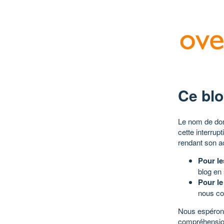
Ce blo
Le nom de dom
cette interrup
rendant son a
Pour le
blog en
Pour le
nous co
Nous espérons
compréhensio