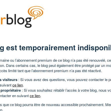
g est temporairement indisponi
aine ou l’abonnement premium de ce blog n’a pas été renouvelé, ce 
tion. Dans certains cas, le blog peut également être protégé par un m
ccès limité tant que l’abonnement premium n’a pas été réactivé.
s visiteurs
: Si vous avez des questions, vous pouvez contacter le pr
 suivant
ce lien
.
 propriétaire
: Si vous souhaitez rétablir l’accès à votre blog, nous v
ntacter en suivant
ce lien
.
 que ce blog pourra être de nouveau accessible prochainement. Mer
n.