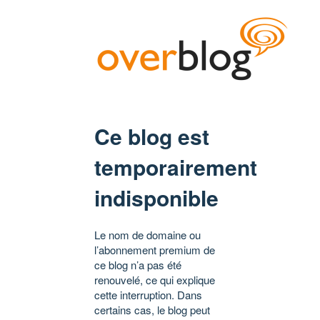
Ce blog est
temporairement
indisponible
Le nom de domaine ou
l’abonnement premium de
ce blog n’a pas été
renouvelé, ce qui explique
cette interruption. Dans
certains cas, le blog peut