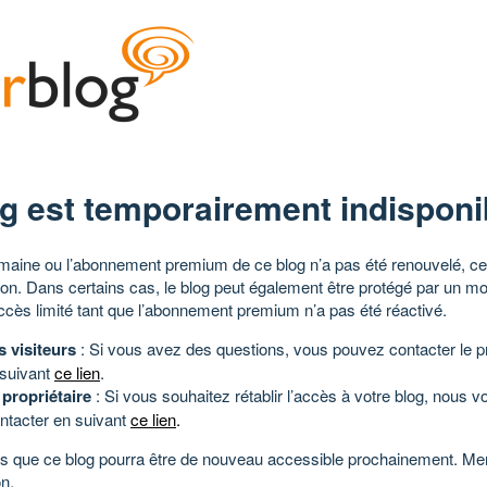
g est temporairement indisponi
aine ou l’abonnement premium de ce blog n’a pas été renouvelé, ce 
tion. Dans certains cas, le blog peut également être protégé par un m
ccès limité tant que l’abonnement premium n’a pas été réactivé.
s visiteurs
: Si vous avez des questions, vous pouvez contacter le pr
 suivant
ce lien
.
 propriétaire
: Si vous souhaitez rétablir l’accès à votre blog, nous v
ntacter en suivant
ce lien
.
 que ce blog pourra être de nouveau accessible prochainement. Mer
n.