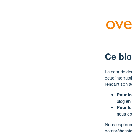
Ce blo
Le nom de dom
cette interrup
rendant son a
Pour le
blog en
Pour le
nous co
Nous espérons
compréhensio