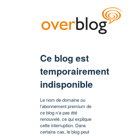
Ce blog est
temporairement
indisponible
Le nom de domaine ou
l’abonnement premium de
ce blog n’a pas été
renouvelé, ce qui explique
cette interruption. Dans
certains cas, le blog peut