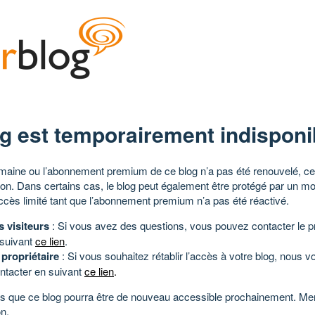
g est temporairement indisponi
aine ou l’abonnement premium de ce blog n’a pas été renouvelé, ce 
tion. Dans certains cas, le blog peut également être protégé par un m
ccès limité tant que l’abonnement premium n’a pas été réactivé.
s visiteurs
: Si vous avez des questions, vous pouvez contacter le pr
 suivant
ce lien
.
 propriétaire
: Si vous souhaitez rétablir l’accès à votre blog, nous v
ntacter en suivant
ce lien
.
 que ce blog pourra être de nouveau accessible prochainement. Mer
n.