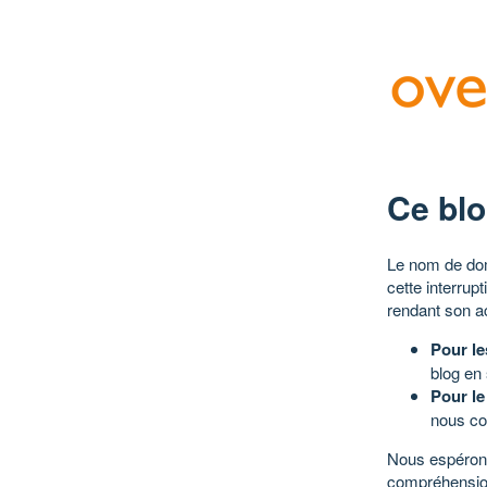
Ce blo
Le nom de dom
cette interrup
rendant son a
Pour le
blog en
Pour le
nous co
Nous espérons
compréhensio