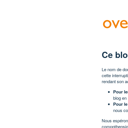
Ce blo
Le nom de dom
cette interrup
rendant son a
Pour le
blog en
Pour le
nous co
Nous espérons
compréhensio