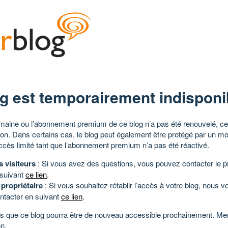
g est temporairement indisponi
aine ou l’abonnement premium de ce blog n’a pas été renouvelé, ce 
tion. Dans certains cas, le blog peut également être protégé par un m
ccès limité tant que l’abonnement premium n’a pas été réactivé.
s visiteurs
: Si vous avez des questions, vous pouvez contacter le pr
 suivant
ce lien
.
 propriétaire
: Si vous souhaitez rétablir l’accès à votre blog, nous v
ntacter en suivant
ce lien
.
 que ce blog pourra être de nouveau accessible prochainement. Mer
n.