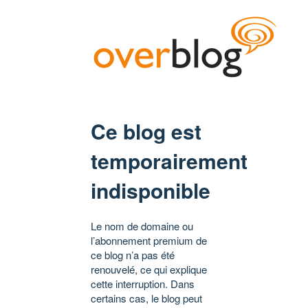
Ce blog est
temporairement
indisponible
Le nom de domaine ou
l’abonnement premium de
ce blog n’a pas été
renouvelé, ce qui explique
cette interruption. Dans
certains cas, le blog peut