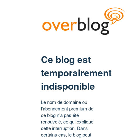
Ce blog est
temporairement
indisponible
Le nom de domaine ou
l’abonnement premium de
ce blog n’a pas été
renouvelé, ce qui explique
cette interruption. Dans
certains cas, le blog peut