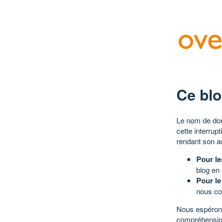
Ce blo
Le nom de dom
cette interrup
rendant son a
Pour le
blog en
Pour le
nous co
Nous espérons
compréhensio