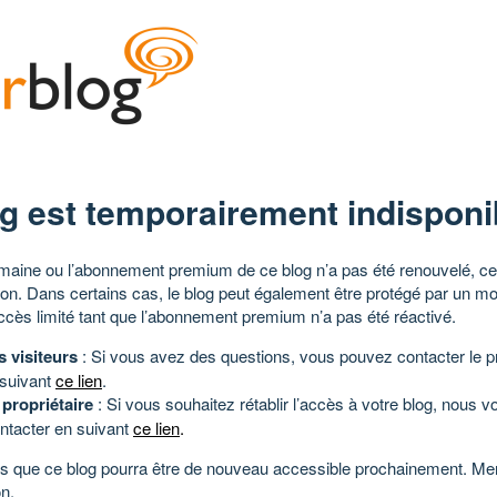
g est temporairement indisponi
aine ou l’abonnement premium de ce blog n’a pas été renouvelé, ce 
tion. Dans certains cas, le blog peut également être protégé par un m
ccès limité tant que l’abonnement premium n’a pas été réactivé.
s visiteurs
: Si vous avez des questions, vous pouvez contacter le pr
 suivant
ce lien
.
 propriétaire
: Si vous souhaitez rétablir l’accès à votre blog, nous v
ntacter en suivant
ce lien
.
 que ce blog pourra être de nouveau accessible prochainement. Mer
n.