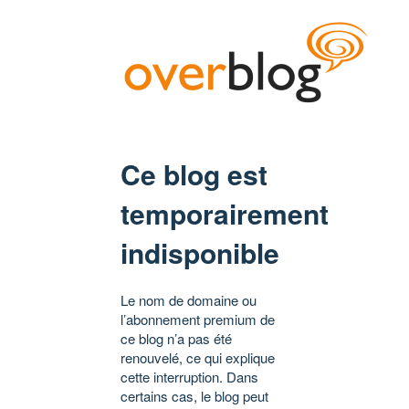
Ce blog est
temporairement
indisponible
Le nom de domaine ou
l’abonnement premium de
ce blog n’a pas été
renouvelé, ce qui explique
cette interruption. Dans
certains cas, le blog peut