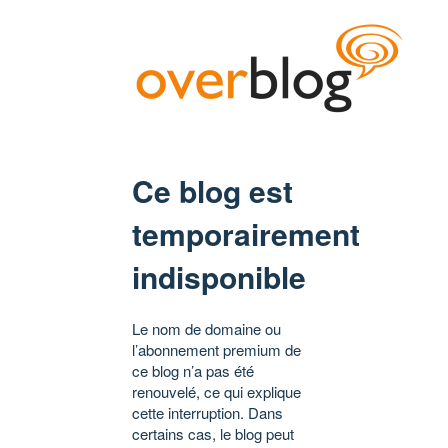
Ce blog est
temporairement
indisponible
Le nom de domaine ou
l’abonnement premium de
ce blog n’a pas été
renouvelé, ce qui explique
cette interruption. Dans
certains cas, le blog peut