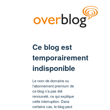
Ce blog est
temporairement
indisponible
Le nom de domaine ou
l’abonnement premium de
ce blog n’a pas été
renouvelé, ce qui explique
cette interruption. Dans
certains cas, le blog peut