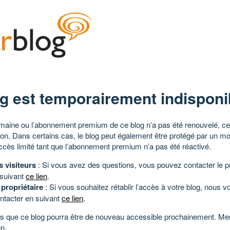
g est temporairement indisponi
aine ou l’abonnement premium de ce blog n’a pas été renouvelé, ce 
tion. Dans certains cas, le blog peut également être protégé par un m
ccès limité tant que l’abonnement premium n’a pas été réactivé.
s visiteurs
: Si vous avez des questions, vous pouvez contacter le pr
 suivant
ce lien
.
 propriétaire
: Si vous souhaitez rétablir l’accès à votre blog, nous v
ntacter en suivant
ce lien
.
 que ce blog pourra être de nouveau accessible prochainement. Mer
n.