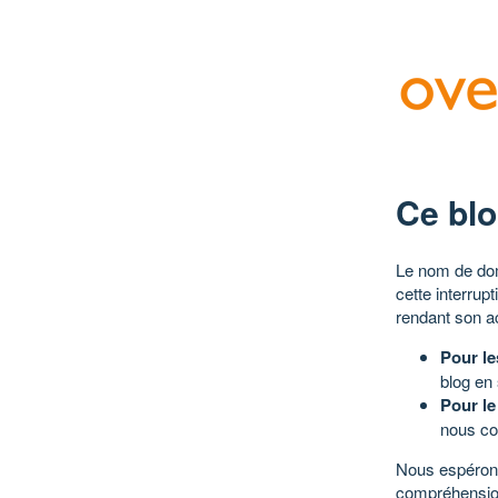
Ce blo
Le nom de dom
cette interrup
rendant son a
Pour le
blog en
Pour le
nous co
Nous espérons
compréhensio