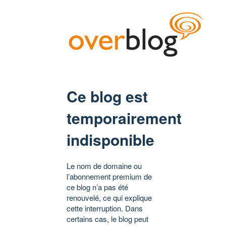
Ce blog est
temporairement
indisponible
Le nom de domaine ou
l’abonnement premium de
ce blog n’a pas été
renouvelé, ce qui explique
cette interruption. Dans
certains cas, le blog peut