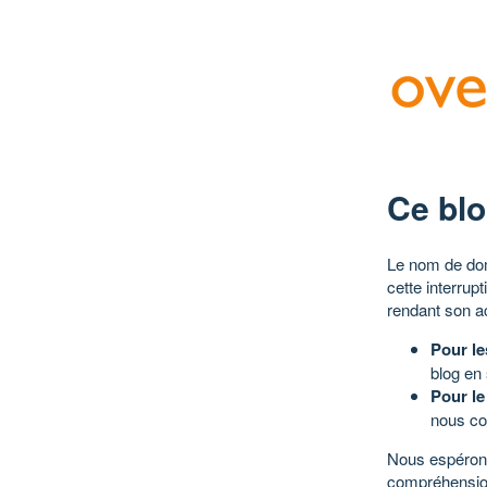
Ce blo
Le nom de dom
cette interrup
rendant son a
Pour le
blog en
Pour le
nous co
Nous espérons
compréhensio