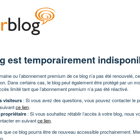
g est temporairement indisponi
aine ou l’abonnement premium de ce blog n’a pas été renouvelé, ce 
tion. Dans certains cas, le blog peut également être protégé par un m
ccès limité tant que l’abonnement premium n’a pas été réactivé.
s visiteurs
: Si vous avez des questions, vous pouvez contacter le pr
 suivant
ce lien
.
 propriétaire
: Si vous souhaitez rétablir l’accès à votre blog, nous v
ntacter en suivant
ce lien
.
 que ce blog pourra être de nouveau accessible prochainement. Mer
n.