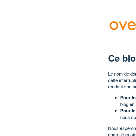
Ce blo
Le nom de dom
cette interrup
rendant son a
Pour le
blog en
Pour le
nous co
Nous espérons
compréhensio