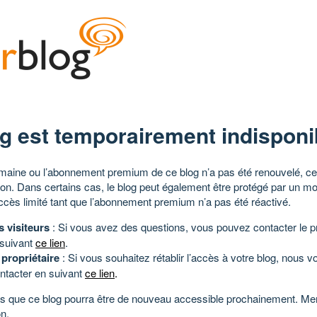
g est temporairement indisponi
aine ou l’abonnement premium de ce blog n’a pas été renouvelé, ce 
tion. Dans certains cas, le blog peut également être protégé par un m
ccès limité tant que l’abonnement premium n’a pas été réactivé.
s visiteurs
: Si vous avez des questions, vous pouvez contacter le pr
 suivant
ce lien
.
 propriétaire
: Si vous souhaitez rétablir l’accès à votre blog, nous v
ntacter en suivant
ce lien
.
 que ce blog pourra être de nouveau accessible prochainement. Mer
n.