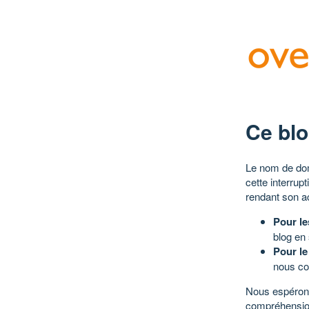
Ce blo
Le nom de dom
cette interrup
rendant son a
Pour le
blog en
Pour le
nous co
Nous espérons
compréhensio