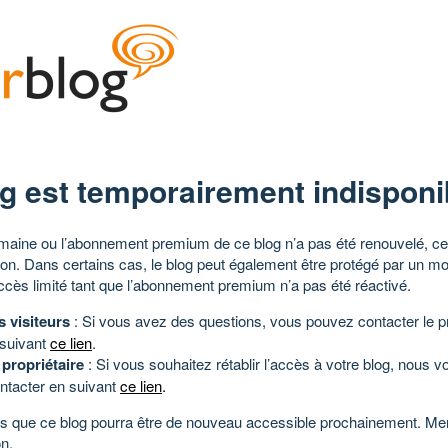
g est temporairement indisponi
aine ou l’abonnement premium de ce blog n’a pas été renouvelé, ce 
tion. Dans certains cas, le blog peut également être protégé par un m
ccès limité tant que l’abonnement premium n’a pas été réactivé.
s visiteurs
: Si vous avez des questions, vous pouvez contacter le pr
 suivant
ce lien
.
 propriétaire
: Si vous souhaitez rétablir l’accès à votre blog, nous v
ntacter en suivant
ce lien
.
 que ce blog pourra être de nouveau accessible prochainement. Mer
n.