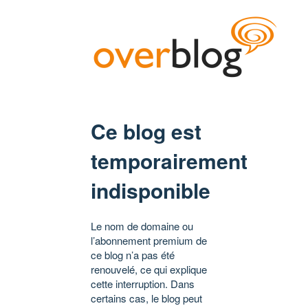
Ce blog est
temporairement
indisponible
Le nom de domaine ou
l’abonnement premium de
ce blog n’a pas été
renouvelé, ce qui explique
cette interruption. Dans
certains cas, le blog peut