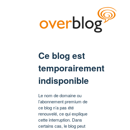
Ce blog est
temporairement
indisponible
Le nom de domaine ou
l’abonnement premium de
ce blog n’a pas été
renouvelé, ce qui explique
cette interruption. Dans
certains cas, le blog peut