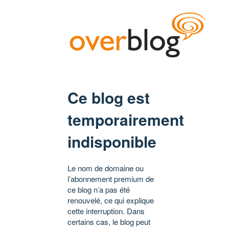
Ce blog est
temporairement
indisponible
Le nom de domaine ou
l’abonnement premium de
ce blog n’a pas été
renouvelé, ce qui explique
cette interruption. Dans
certains cas, le blog peut