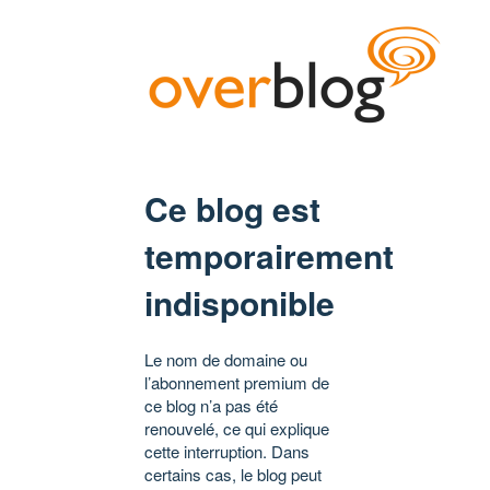
Ce blog est
temporairement
indisponible
Le nom de domaine ou
l’abonnement premium de
ce blog n’a pas été
renouvelé, ce qui explique
cette interruption. Dans
certains cas, le blog peut