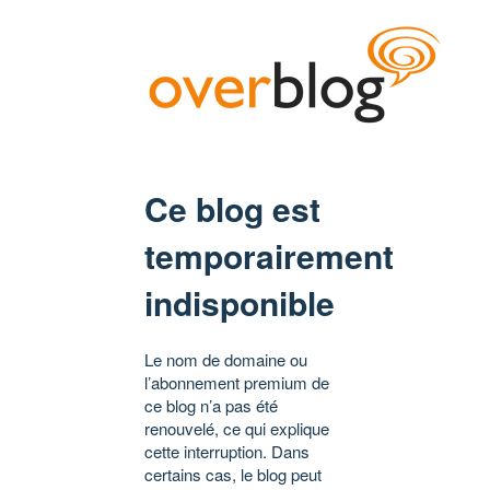
Ce blog est
temporairement
indisponible
Le nom de domaine ou
l’abonnement premium de
ce blog n’a pas été
renouvelé, ce qui explique
cette interruption. Dans
certains cas, le blog peut