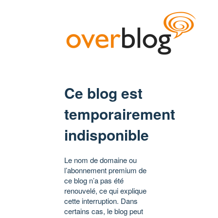
Ce blog est
temporairement
indisponible
Le nom de domaine ou
l’abonnement premium de
ce blog n’a pas été
renouvelé, ce qui explique
cette interruption. Dans
certains cas, le blog peut