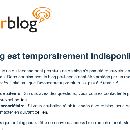
g est temporairement indisponi
aine ou l’abonnement premium de ce blog n’a pas été renouvelé, ce 
tion. Dans certains cas, le blog peut également être protégé par un m
ccès limité tant que l’abonnement premium n’a pas été réactivé.
s visiteurs
: Si vous avez des questions, vous pouvez contacter le pr
 suivant
ce lien
.
 propriétaire
: Si vous souhaitez rétablir l’accès à votre blog, nous v
ntacter en suivant
ce lien
.
 que ce blog pourra être de nouveau accessible prochainement. Mer
n.