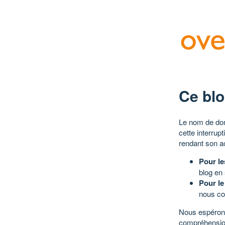
Ce blo
Le nom de dom
cette interrup
rendant son a
Pour le
blog en
Pour le
nous co
Nous espérons
compréhensio