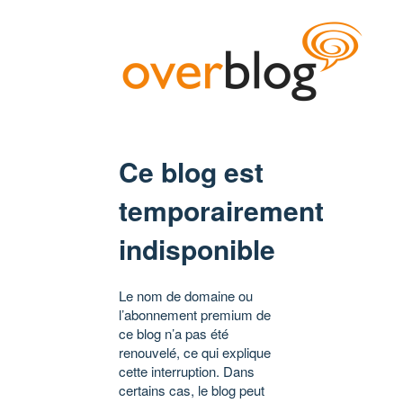
Ce blog est
temporairement
indisponible
Le nom de domaine ou
l’abonnement premium de
ce blog n’a pas été
renouvelé, ce qui explique
cette interruption. Dans
certains cas, le blog peut