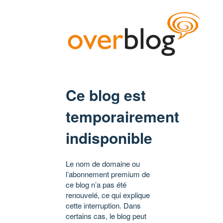
Ce blog est
temporairement
indisponible
Le nom de domaine ou
l’abonnement premium de
ce blog n’a pas été
renouvelé, ce qui explique
cette interruption. Dans
certains cas, le blog peut