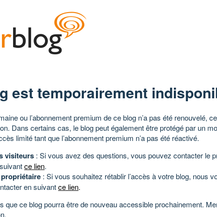
g est temporairement indisponi
aine ou l’abonnement premium de ce blog n’a pas été renouvelé, ce 
tion. Dans certains cas, le blog peut également être protégé par un m
ccès limité tant que l’abonnement premium n’a pas été réactivé.
s visiteurs
: Si vous avez des questions, vous pouvez contacter le pr
 suivant
ce lien
.
 propriétaire
: Si vous souhaitez rétablir l’accès à votre blog, nous v
ntacter en suivant
ce lien
.
 que ce blog pourra être de nouveau accessible prochainement. Mer
n.