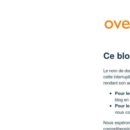
Ce blo
Le nom de dom
cette interrup
rendant son a
Pour le
blog en
Pour le
nous co
Nous espérons
compréhensio