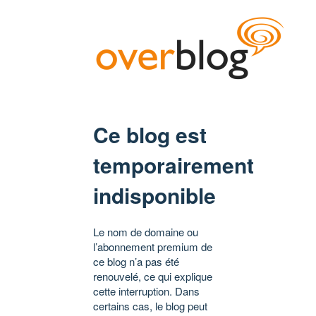
Ce blog est
temporairement
indisponible
Le nom de domaine ou
l’abonnement premium de
ce blog n’a pas été
renouvelé, ce qui explique
cette interruption. Dans
certains cas, le blog peut