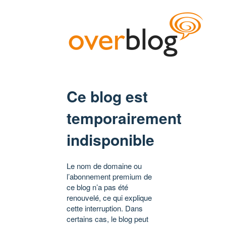
Ce blog est
temporairement
indisponible
Le nom de domaine ou
l’abonnement premium de
ce blog n’a pas été
renouvelé, ce qui explique
cette interruption. Dans
certains cas, le blog peut