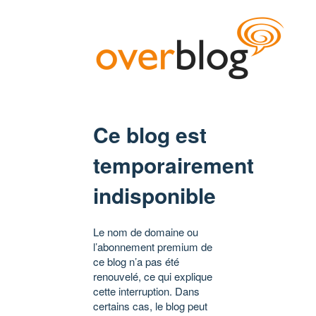
Ce blog est
temporairement
indisponible
Le nom de domaine ou
l’abonnement premium de
ce blog n’a pas été
renouvelé, ce qui explique
cette interruption. Dans
certains cas, le blog peut