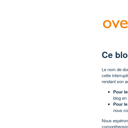
Ce blo
Le nom de dom
cette interrup
rendant son a
Pour le
blog en
Pour le
nous co
Nous espérons
compréhensio