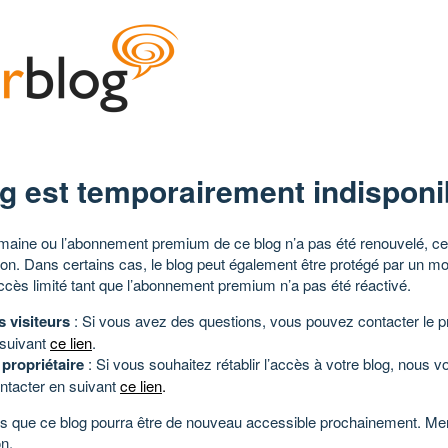
g est temporairement indisponi
aine ou l’abonnement premium de ce blog n’a pas été renouvelé, ce 
tion. Dans certains cas, le blog peut également être protégé par un m
ccès limité tant que l’abonnement premium n’a pas été réactivé.
s visiteurs
: Si vous avez des questions, vous pouvez contacter le pr
 suivant
ce lien
.
 propriétaire
: Si vous souhaitez rétablir l’accès à votre blog, nous v
ntacter en suivant
ce lien
.
 que ce blog pourra être de nouveau accessible prochainement. Mer
n.