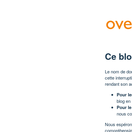
Ce blo
Le nom de dom
cette interrup
rendant son a
Pour le
blog en
Pour le
nous co
Nous espérons
compréhensio