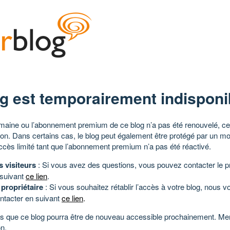
g est temporairement indisponi
aine ou l’abonnement premium de ce blog n’a pas été renouvelé, ce 
tion. Dans certains cas, le blog peut également être protégé par un m
ccès limité tant que l’abonnement premium n’a pas été réactivé.
s visiteurs
: Si vous avez des questions, vous pouvez contacter le pr
 suivant
ce lien
.
 propriétaire
: Si vous souhaitez rétablir l’accès à votre blog, nous v
ntacter en suivant
ce lien
.
 que ce blog pourra être de nouveau accessible prochainement. Mer
n.