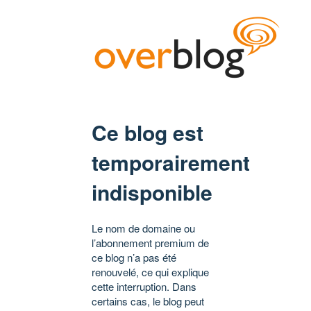
Ce blog est
temporairement
indisponible
Le nom de domaine ou
l’abonnement premium de
ce blog n’a pas été
renouvelé, ce qui explique
cette interruption. Dans
certains cas, le blog peut