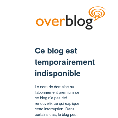
Ce blog est
temporairement
indisponible
Le nom de domaine ou
l’abonnement premium de
ce blog n’a pas été
renouvelé, ce qui explique
cette interruption. Dans
certains cas, le blog peut