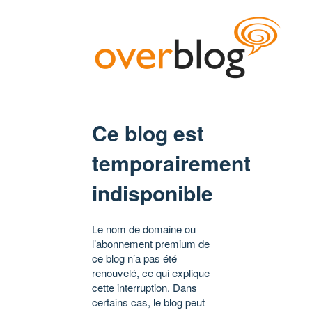
Ce blog est
temporairement
indisponible
Le nom de domaine ou
l’abonnement premium de
ce blog n’a pas été
renouvelé, ce qui explique
cette interruption. Dans
certains cas, le blog peut