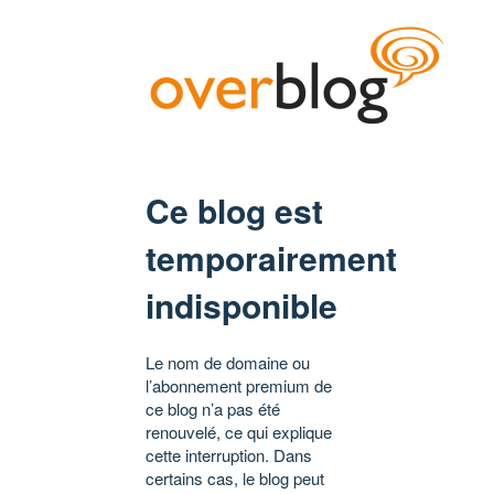
Ce blog est
temporairement
indisponible
Le nom de domaine ou
l’abonnement premium de
ce blog n’a pas été
renouvelé, ce qui explique
cette interruption. Dans
certains cas, le blog peut