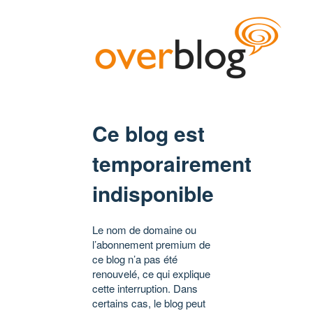
Ce blog est
temporairement
indisponible
Le nom de domaine ou
l’abonnement premium de
ce blog n’a pas été
renouvelé, ce qui explique
cette interruption. Dans
certains cas, le blog peut