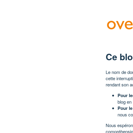
Ce blo
Le nom de dom
cette interrup
rendant son a
Pour le
blog en
Pour le
nous co
Nous espérons
compréhensio