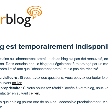
g est temporairement indisponi
aine ou l’abonnement premium de ce blog n’a pas été renouvelé, ce 
tion. Dans certains cas, le blog peut également être protégé par un m
ccès limité tant que l’abonnement premium n’a pas été réactivé.
s visiteurs
: Si vous avez des questions, vous pouvez contacter le pr
 suivant
ce lien
.
 propriétaire
: Si vous souhaitez rétablir l’accès à votre blog, nous v
ntacter en suivant
ce lien
.
 que ce blog pourra être de nouveau accessible prochainement. Mer
n.