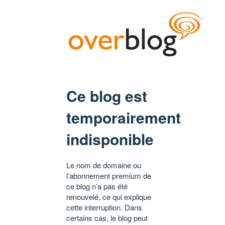
Ce blog est
temporairement
indisponible
Le nom de domaine ou
l’abonnement premium de
ce blog n’a pas été
renouvelé, ce qui explique
cette interruption. Dans
certains cas, le blog peut